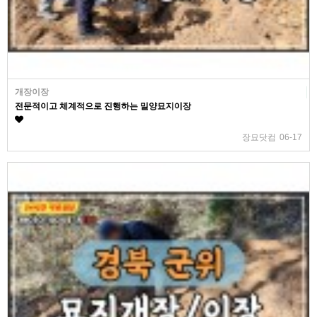
개장이장
전문적이고 체계적으로 진행하는 밀양묘지이장
장묘닷컴
06-17