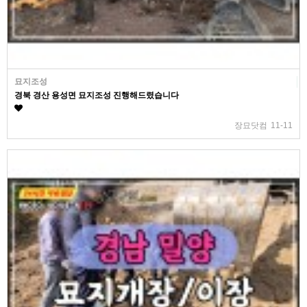
묘지조성
경북 경산 용성면 묘지조성 진행해드렸습니다
장묘닷컴
11-11