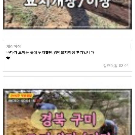
개장이장
바다가 보이는 곳에 위치했던 영덕묘지이장 후기입니다
장묘닷컴
02-04