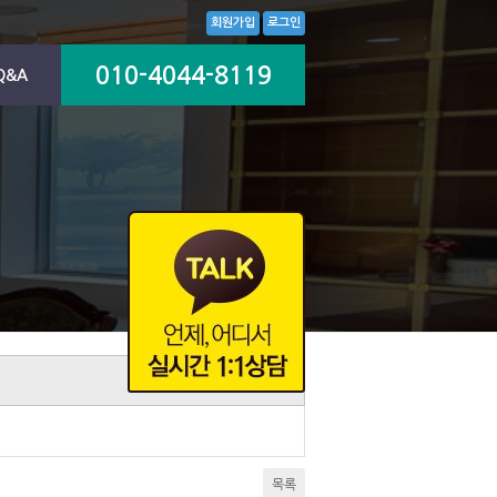
회원가입
로그인
010-4044-8119
Q&A
목록