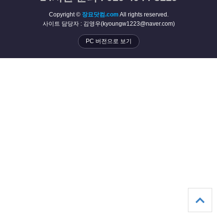
Copyright ©
장묘닷컴.com
All rights reserved.
사이트 담당자 : 김영우(kyoungw1223@naver.com)
PC 버전으로 보기