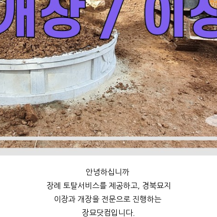
안녕하십니까
장례 토탈서비스를 제공하고, 경북묘지
이장과 개장을 전문으로 진행하는
장묘닷컴입니다.