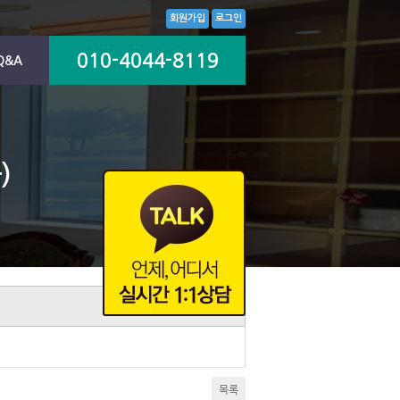
회원가입
로그인
010-4044-8119
Q&A
)
목록