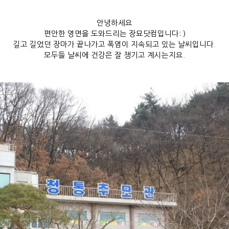
안녕하세요
편안한 영면을 도와드리는 장묘닷컴입니다: )
길고 길었던 장마가 끝나가고 폭염이 지속되고 있는 날씨입니다.
모두들 날씨에 건강은 잘 챙기고 계시는지요.